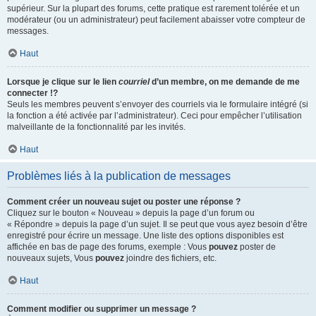
supérieur. Sur la plupart des forums, cette pratique est rarement tolérée et un
modérateur (ou un administrateur) peut facilement abaisser votre compteur de
messages.
Haut
Lorsque je clique sur le lien
courriel
d’un membre, on me demande de me
connecter !?
Seuls les membres peuvent s’envoyer des courriels via le formulaire intégré (si
la fonction a été activée par l’administrateur). Ceci pour empêcher l’utilisation
malveillante de la fonctionnalité par les invités.
Haut
Problèmes liés à la publication de messages
Comment créer un nouveau sujet ou poster une réponse ?
Cliquez sur le bouton « Nouveau » depuis la page d’un forum ou
« Répondre » depuis la page d’un sujet. Il se peut que vous ayez besoin d’être
enregistré pour écrire un message. Une liste des options disponibles est
affichée en bas de page des forums, exemple : Vous
pouvez
poster de
nouveaux sujets, Vous
pouvez
joindre des fichiers, etc.
Haut
Comment modifier ou supprimer un message ?