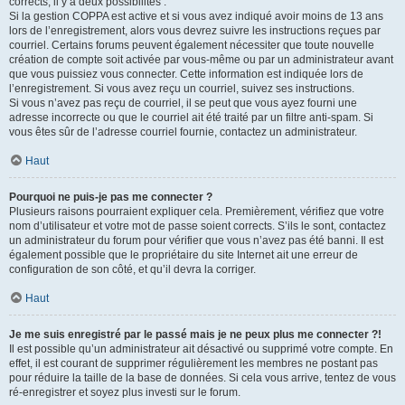
corrects, il y a deux possibilités :
Si la gestion COPPA est active et si vous avez indiqué avoir moins de 13 ans
lors de l’enregistrement, alors vous devrez suivre les instructions reçues par
courriel. Certains forums peuvent également nécessiter que toute nouvelle
création de compte soit activée par vous-même ou par un administrateur avant
que vous puissiez vous connecter. Cette information est indiquée lors de
l’enregistrement. Si vous avez reçu un courriel, suivez ses instructions.
Si vous n’avez pas reçu de courriel, il se peut que vous ayez fourni une
adresse incorrecte ou que le courriel ait été traité par un filtre anti-spam. Si
vous êtes sûr de l’adresse courriel fournie, contactez un administrateur.
Haut
Pourquoi ne puis-je pas me connecter ?
Plusieurs raisons pourraient expliquer cela. Premièrement, vérifiez que votre
nom d’utilisateur et votre mot de passe soient corrects. S’ils le sont, contactez
un administrateur du forum pour vérifier que vous n’avez pas été banni. Il est
également possible que le propriétaire du site Internet ait une erreur de
configuration de son côté, et qu’il devra la corriger.
Haut
Je me suis enregistré par le passé mais je ne peux plus me connecter ?!
Il est possible qu’un administrateur ait désactivé ou supprimé votre compte. En
effet, il est courant de supprimer régulièrement les membres ne postant pas
pour réduire la taille de la base de données. Si cela vous arrive, tentez de vous
ré-enregistrer et soyez plus investi sur le forum.