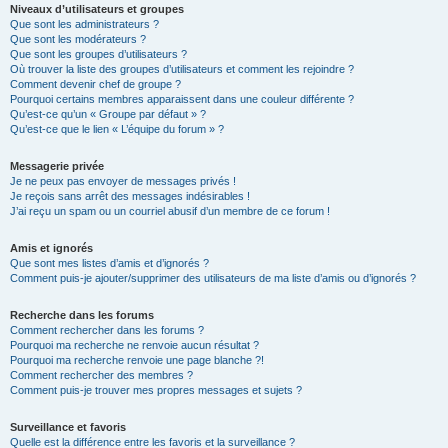
Niveaux d’utilisateurs et groupes
Que sont les administrateurs ?
Que sont les modérateurs ?
Que sont les groupes d’utilisateurs ?
Où trouver la liste des groupes d’utilisateurs et comment les rejoindre ?
Comment devenir chef de groupe ?
Pourquoi certains membres apparaissent dans une couleur différente ?
Qu’est-ce qu’un « Groupe par défaut » ?
Qu’est-ce que le lien « L’équipe du forum » ?
Messagerie privée
Je ne peux pas envoyer de messages privés !
Je reçois sans arrêt des messages indésirables !
J’ai reçu un spam ou un courriel abusif d’un membre de ce forum !
Amis et ignorés
Que sont mes listes d’amis et d’ignorés ?
Comment puis-je ajouter/supprimer des utilisateurs de ma liste d’amis ou d’ignorés ?
Recherche dans les forums
Comment rechercher dans les forums ?
Pourquoi ma recherche ne renvoie aucun résultat ?
Pourquoi ma recherche renvoie une page blanche ?!
Comment rechercher des membres ?
Comment puis-je trouver mes propres messages et sujets ?
Surveillance et favoris
Quelle est la différence entre les favoris et la surveillance ?