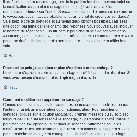
Il est facile de créer un sondage, lors de la publication d’un nouveau sujet ou
la modification du premier message d’un sujet (si vous en avez les
permissions), cliquez sur l’onglet
Sondage
sous la partie message (si vous ne
le voyez pas, vous n’avez probablement pas le droit de créer des sondages).
Saisissez le titre du sondage et au moins deux options possibles, saisissez
une option par ligne dans le champ des réponses. Vous pouvez aussi indiquer
le nombre de réponses qu’un utilisateur peut choisir lors de son vote dans
« Option(s) par l’utilisateur », limiter la durée en jours du sondage (mettre « 0 »
pour une durée illimitée) et enfin permettre aux utilisateurs de modifier leur
vote.
Haut
Pourquoi ne puis-je pas ajouter plus d’options à mon sondage ?
Le nombre d’options maximum par sondage est défini par l’administrateur. Si
vous avez besoin d’indiquer plus d’options, contactez-le.
Haut
Comment modifier ou supprimer un sondage ?
Comme pour les messages, les sondages ne peuvent être modifiés que par
l’auteur original, un modérateur ou un administrateur. Pour modifier un
sondage, cliquez sur le bouton
Modifier
du premier message du sujet (c’est
toujours celui auquel est associé le sondage). Si personne n’a voté, l’auteur
peut modifier une option ou supprimer le sondage. Autrement, seuls les
modérateurs et les administrateurs peuvent le modifier ou le supprimer. Ceci
pour empêcher le trucage en changeant les intitulés en cours de sondage.