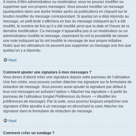
À moins d’être administrateur ou modérateur, vous ne pouvez modifier ou
supprimer que vos propres messages. Vous pouvez modifier un message
(quelquefois dans une durée limitée après sa publication) en cliquant sur le
bouton
modifier
du message correspondant. Si quelqu’un a déjà répondu au
message, un petit texte s’affichera en bas du message indiquant qu’il a été
modifié, le nombre de fois qu’il a été modifié ainsi que la date et l’heure de la
dernière modification. Ce message n’apparaîtra pas si un modérateur ou un
administrateur modifie le message, cependant ils ont la possibilité de laisser
une note indiquant qu’ils ont modifié le message de leur propre initiative.
Notez que les utilisateurs ne peuvent pas supprimer un message une fois que
quelqu’un y a répondu.
Haut
Comment ajouter une signature à mes messages ?
Vous devez d’abord créer une signature depuis votre panneau de l’utilisateur.
Une fois créée, vous pouvez cocher
Attacher ma signature
sur le formulaire de
rédaction de message. Vous pouvez aussi ajouter la signature par défaut à
tous vos messages en activant l’option « Attacher ma signature » à partir du
panneau de l’utilisateur (onglet
Préférences du forum --> Modifier les
préférences de message
). Par la suite, vous pourrez toujours empêcher une
signature d’être ajoutée à un message en décochant la case
Attacher ma
signature
dans le formulaire de rédaction de message.
Haut
Comment créer un sondage ?