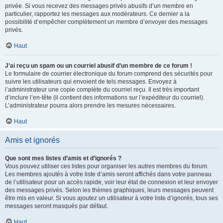
privée. Si vous recevez des messages privés abusifs d’un membre en
particulier, rapportez les messages aux modérateurs. Ce dernier a la
possibilité d’empêcher complètement un membre d’envoyer des messages
privés.
Haut
J’ai reçu un spam ou un courriel abusif d’un membre de ce forum !
Le formulaire de courrier électronique du forum comprend des sécurités pour
suivre les utilisateurs qui envoient de tels messages. Envoyez à
l’administrateur une copie complète du courriel reçu. Il est très important
d’inclure l’en-tête (il contient des informations sur l’expéditeur du courriel).
L’administrateur pourra alors prendre les mesures nécessaires.
Haut
Amis et ignorés
Que sont mes listes d’amis et d’ignorés ?
Vous pouvez utiliser ces listes pour organiser les autres membres du forum.
Les membres ajoutés à votre liste d’amis seront affichés dans votre panneau
de l’utilisateur pour un accès rapide, voir leur état de connexion et leur envoyer
des messages privés. Selon les thèmes graphiques, leurs messages peuvent
être mis en valeur. Si vous ajoutez un utilisateur à votre liste d’ignorés, tous ses
messages seront masqués par défaut.
Haut