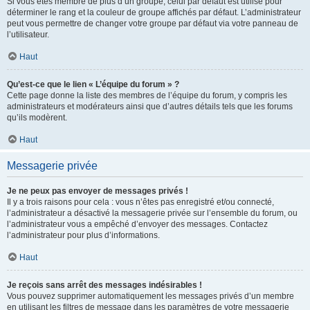
Si vous êtes membre de plus d’un groupe, celui par défaut est utilisé pour
déterminer le rang et la couleur de groupe affichés par défaut. L’administrateur
peut vous permettre de changer votre groupe par défaut via votre panneau de
l’utilisateur.
Haut
Qu’est-ce que le lien « L’équipe du forum » ?
Cette page donne la liste des membres de l’équipe du forum, y compris les
administrateurs et modérateurs ainsi que d’autres détails tels que les forums
qu’ils modèrent.
Haut
Messagerie privée
Je ne peux pas envoyer de messages privés !
Il y a trois raisons pour cela : vous n’êtes pas enregistré et/ou connecté,
l’administrateur a désactivé la messagerie privée sur l’ensemble du forum, ou
l’administrateur vous a empêché d’envoyer des messages. Contactez
l’administrateur pour plus d’informations.
Haut
Je reçois sans arrêt des messages indésirables !
Vous pouvez supprimer automatiquement les messages privés d’un membre
en utilisant les filtres de message dans les paramètres de votre messagerie