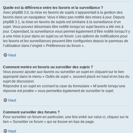
Quelle est la différence entre les favoris et la surveillance ?
Avec phpBB 3.0, la mise en favoris de sujets s’apparentait à la gestion des
favoris dans un navigateur. Vous n’étiez pas notifié des mises à jour. Depuis
phpBB 3.1, la mise en favoris de sujets est similaire à la surveillance d’un
sujet. Vous pouvez désormais être notifié lorsqu’un sujet favoris a été mis à
jour. Cependant, la surveillance vous permet également d’être notifié lorsqu’il y
a une mise à jour dans un sujet ou un forum. Les options de notifications pour
les favoris et les surveillances peuvent être configurées depuis le panneau de
l’utilisateur dans l’onglet « Préférences du forum ».
Haut
Comment mettre en favoris ou surveiller des sujets ?
Vous pouvez ajouter aux favoris ou surveiller un sujet en cliquant sur le lien
approprié dans le menu « Outils de sujet », souvent placé en haut et en bas du
sujet de discussion.
Répondre à un sujet en cochant la case du formulaire « M’avertir lorsqu’une
réponse est postée » vous permettra également de surveiller le sujet.
Haut
Comment surveiller des forums ?
Pour surveiller un forum en particulier, une fois entré sur celui-ci, cliquez sur le
lien « Surveiller ce forum » qui se trouve en bas de page.
Haut