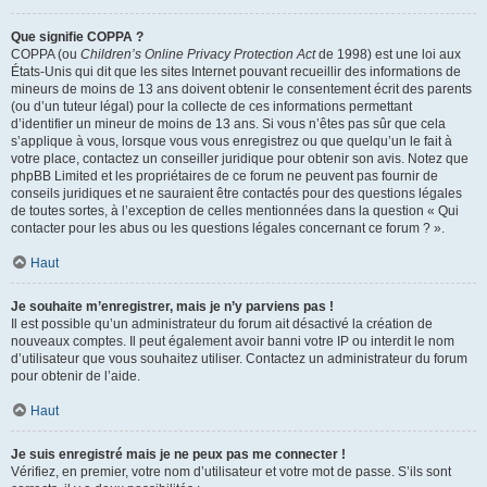
Que signifie COPPA ?
COPPA (ou
Children’s Online Privacy Protection Act
de 1998) est une loi aux
États-Unis qui dit que les sites Internet pouvant recueillir des informations de
mineurs de moins de 13 ans doivent obtenir le consentement écrit des parents
(ou d’un tuteur légal) pour la collecte de ces informations permettant
d’identifier un mineur de moins de 13 ans. Si vous n’êtes pas sûr que cela
s’applique à vous, lorsque vous vous enregistrez ou que quelqu’un le fait à
votre place, contactez un conseiller juridique pour obtenir son avis. Notez que
phpBB Limited et les propriétaires de ce forum ne peuvent pas fournir de
conseils juridiques et ne sauraient être contactés pour des questions légales
de toutes sortes, à l’exception de celles mentionnées dans la question « Qui
contacter pour les abus ou les questions légales concernant ce forum ? ».
Haut
Je souhaite m’enregistrer, mais je n’y parviens pas !
Il est possible qu’un administrateur du forum ait désactivé la création de
nouveaux comptes. Il peut également avoir banni votre IP ou interdit le nom
d’utilisateur que vous souhaitez utiliser. Contactez un administrateur du forum
pour obtenir de l’aide.
Haut
Je suis enregistré mais je ne peux pas me connecter !
Vérifiez, en premier, votre nom d’utilisateur et votre mot de passe. S’ils sont