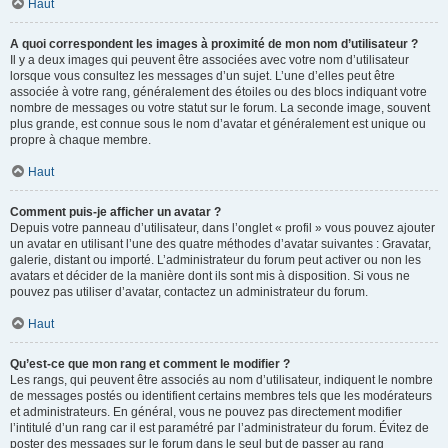
Haut
A quoi correspondent les images à proximité de mon nom d’utilisateur ?
Il y a deux images qui peuvent être associées avec votre nom d’utilisateur
lorsque vous consultez les messages d’un sujet. L’une d’elles peut être
associée à votre rang, généralement des étoiles ou des blocs indiquant votre
nombre de messages ou votre statut sur le forum. La seconde image, souvent
plus grande, est connue sous le nom d’avatar et généralement est unique ou
propre à chaque membre.
Haut
Comment puis-je afficher un avatar ?
Depuis votre panneau d’utilisateur, dans l’onglet « profil » vous pouvez ajouter
un avatar en utilisant l’une des quatre méthodes d’avatar suivantes : Gravatar,
galerie, distant ou importé. L’administrateur du forum peut activer ou non les
avatars et décider de la manière dont ils sont mis à disposition. Si vous ne
pouvez pas utiliser d’avatar, contactez un administrateur du forum.
Haut
Qu’est-ce que mon rang et comment le modifier ?
Les rangs, qui peuvent être associés au nom d’utilisateur, indiquent le nombre
de messages postés ou identifient certains membres tels que les modérateurs
et administrateurs. En général, vous ne pouvez pas directement modifier
l’intitulé d’un rang car il est paramétré par l’administrateur du forum. Évitez de
poster des messages sur le forum dans le seul but de passer au rang