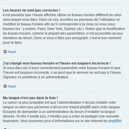
Les heures ne sont pas correctes !
Il est possible que l’heure affichée utilise un fuseau horaire différent de celui
dans lequel vous êtes. Dans ce cas, accédez au
panneau de l’utilisateur
et
modifiez le fuseau horaire afin qu’il corresponde à la zone où vous vous
trouvez (ex : Londres, Paris, New York, Sydney, etc.). Notez que la modification
du fuseau horaire, comme la plupart des paramètres, n’est accessible qu’aux
membres du forum. Donc si vous n’êtes pas enregistré, c’est le bon moment
pour le faire.
Haut
J’ai changé mon fuseau horaire et l’heure est toujours incorrecte !
Si vous êtes sûr d’avoir correctement paramétré votre fuseau horaire et que
l’heure est toujours incorrecte, il se peut que le serveur ne soit pas à l’heure.
Signalez ce problème à un administrateur.
Haut
Ma langue n’est pas dans la liste !
La raison la plus probable est que l’administrateur n’ait pas installé votre
langue ou bien que personne n’ait encore traduit phpBB dans votre langue.
Essayez de demander à un administrateur du forum d’installer la langue
désirée. Si elle n’existe pas, n’hésitez pas à créer et partager une nouvelle
traduction. Vous trouverez plus d’informations sur le site Internet de
phpBB
®.