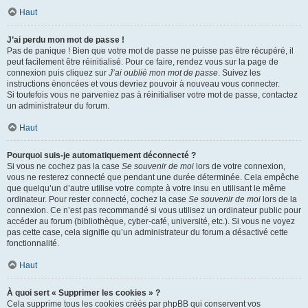
Haut
J’ai perdu mon mot de passe !
Pas de panique ! Bien que votre mot de passe ne puisse pas être récupéré, il
peut facilement être réinitialisé. Pour ce faire, rendez vous sur la page de
connexion puis cliquez sur
J’ai oublié mon mot de passe
. Suivez les
instructions énoncées et vous devriez pouvoir à nouveau vous connecter.
Si toutefois vous ne parveniez pas à réinitialiser votre mot de passe, contactez
un administrateur du forum.
Haut
Pourquoi suis-je automatiquement déconnecté ?
Si vous ne cochez pas la case
Se souvenir de moi
lors de votre connexion,
vous ne resterez connecté que pendant une durée déterminée. Cela empêche
que quelqu’un d’autre utilise votre compte à votre insu en utilisant le même
ordinateur. Pour rester connecté, cochez la case
Se souvenir de moi
lors de la
connexion. Ce n’est pas recommandé si vous utilisez un ordinateur public pour
accéder au forum (bibliothèque, cyber-café, université, etc.). Si vous ne voyez
pas cette case, cela signifie qu’un administrateur du forum a désactivé cette
fonctionnalité.
Haut
À quoi sert « Supprimer les cookies » ?
Cela supprime tous les cookies créés par phpBB qui conservent vos