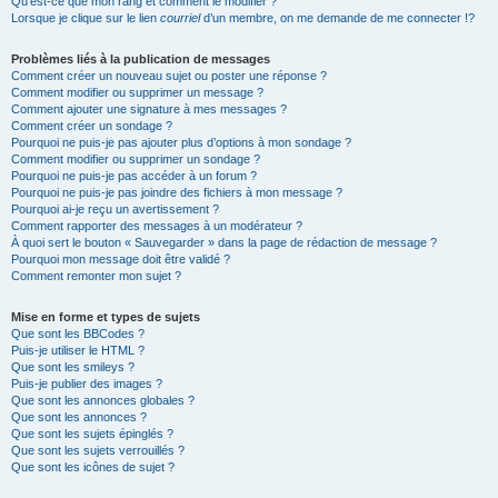
Qu’est-ce que mon rang et comment le modifier ?
Lorsque je clique sur le lien
courriel
d’un membre, on me demande de me connecter !?
Problèmes liés à la publication de messages
Comment créer un nouveau sujet ou poster une réponse ?
Comment modifier ou supprimer un message ?
Comment ajouter une signature à mes messages ?
Comment créer un sondage ?
Pourquoi ne puis-je pas ajouter plus d’options à mon sondage ?
Comment modifier ou supprimer un sondage ?
Pourquoi ne puis-je pas accéder à un forum ?
Pourquoi ne puis-je pas joindre des fichiers à mon message ?
Pourquoi ai-je reçu un avertissement ?
Comment rapporter des messages à un modérateur ?
À quoi sert le bouton « Sauvegarder » dans la page de rédaction de message ?
Pourquoi mon message doit être validé ?
Comment remonter mon sujet ?
Mise en forme et types de sujets
Que sont les BBCodes ?
Puis-je utiliser le HTML ?
Que sont les smileys ?
Puis-je publier des images ?
Que sont les annonces globales ?
Que sont les annonces ?
Que sont les sujets épinglés ?
Que sont les sujets verrouillés ?
Que sont les icônes de sujet ?