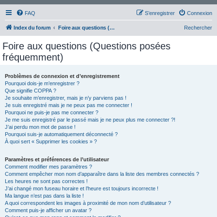
FAQ
S’enregistrer
Connexion
Index du forum
Foire aux questions (Questions posées fréquemment)
Rechercher
Foire aux questions (Questions posées
fréquemment)
Problèmes de connexion et d’enregistrement
Pourquoi dois-je m’enregistrer ?
Que signifie COPPA ?
Je souhaite m’enregistrer, mais je n’y parviens pas !
Je suis enregistré mais je ne peux pas me connecter !
Pourquoi ne puis-je pas me connecter ?
Je me suis enregistré par le passé mais je ne peux plus me connecter ?!
J’ai perdu mon mot de passe !
Pourquoi suis-je automatiquement déconnecté ?
À quoi sert « Supprimer les cookies » ?
Paramètres et préférences de l’utilisateur
Comment modifier mes paramètres ?
Comment empêcher mon nom d’apparaître dans la liste des membres connectés ?
Les heures ne sont pas correctes !
J’ai changé mon fuseau horaire et l’heure est toujours incorrecte !
Ma langue n’est pas dans la liste !
A quoi correspondent les images à proximité de mon nom d’utilisateur ?
Comment puis-je afficher un avatar ?