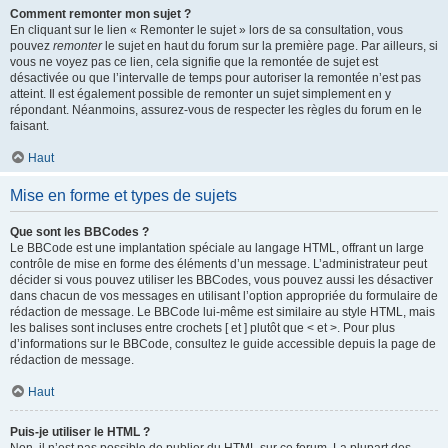
Comment remonter mon sujet ?
En cliquant sur le lien « Remonter le sujet » lors de sa consultation, vous
pouvez
remonter
le sujet en haut du forum sur la première page. Par ailleurs, si
vous ne voyez pas ce lien, cela signifie que la remontée de sujet est
désactivée ou que l’intervalle de temps pour autoriser la remontée n’est pas
atteint. Il est également possible de remonter un sujet simplement en y
répondant. Néanmoins, assurez-vous de respecter les règles du forum en le
faisant.
Haut
Mise en forme et types de sujets
Que sont les BBCodes ?
Le BBCode est une implantation spéciale au langage HTML, offrant un large
contrôle de mise en forme des éléments d’un message. L’administrateur peut
décider si vous pouvez utiliser les BBCodes, vous pouvez aussi les désactiver
dans chacun de vos messages en utilisant l’option appropriée du formulaire de
rédaction de message. Le BBCode lui-même est similaire au style HTML, mais
les balises sont incluses entre crochets [ et ] plutôt que < et >. Pour plus
d’informations sur le BBCode, consultez le guide accessible depuis la page de
rédaction de message.
Haut
Puis-je utiliser le HTML ?