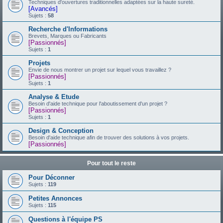
Techniques d'ouvertures traditionnelles adaptées sur la haute sureté.
[Avancés]
Sujets :
58
Recherche d'Informations
Brevets, Marques ou Fabricants
[Passionnés]
Sujets :
1
Projets
Envie de nous montrer un projet sur lequel vous travaillez ?
[Passionnés]
Sujets :
1
Analyse & Etude
Besoin d'aide technique pour l'aboutissement d'un projet ?
[Passionnés]
Sujets :
1
Design & Conception
Besoin d'aide technique afin de trouver des solutions à vos projets.
[Passionnés]
Pour tout le reste
Pour Déconner
Sujets :
119
Petites Annonces
Sujets :
115
Questions à l'équipe PS