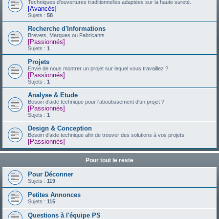
Techniques d'ouvertures traditionnelles adaptées sur la haute sureté.
[Avancés]
Sujets :
58
Recherche d'Informations
Brevets, Marques ou Fabricants
[Passionnés]
Sujets :
1
Projets
Envie de nous montrer un projet sur lequel vous travaillez ?
[Passionnés]
Sujets :
1
Analyse & Etude
Besoin d'aide technique pour l'aboutissement d'un projet ?
[Passionnés]
Sujets :
1
Design & Conception
Besoin d'aide technique afin de trouver des solutions à vos projets.
[Passionnés]
Pour tout le reste
Pour Déconner
Sujets :
119
Petites Annonces
Sujets :
115
Questions à l'équipe PS