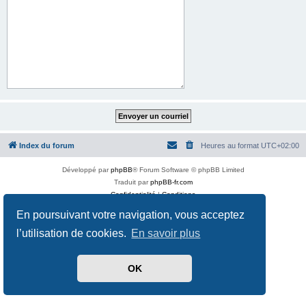
Index du forum
Heures au format
UTC+02:00
Développé par
phpBB
® Forum Software © phpBB Limited
Traduit par
phpBB-fr.com
Confidentialité
|
Conditions
En poursuivant votre navigation, vous acceptez
l’utilisation de cookies.
En savoir plus
OK