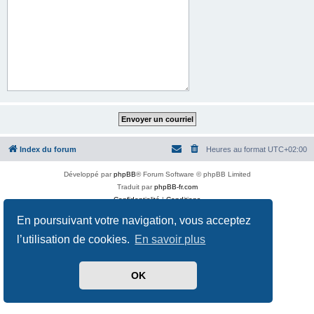
Index du forum
Heures au format
UTC+02:00
Développé par
phpBB
® Forum Software © phpBB Limited
Traduit par
phpBB-fr.com
Confidentialité
|
Conditions
En poursuivant votre navigation, vous acceptez
l’utilisation de cookies.
En savoir plus
OK