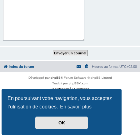
Index du forum
Heures au format
UTC+02:00
Développé par
phpBB
® Forum Software © phpBB Limited
Traduit par
phpBB-fr.com
Confidentialité
|
Conditions
En poursuivant votre navigation, vous acceptez
l’utilisation de cookies.
En savoir plus
OK