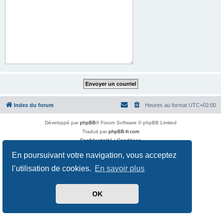
Index du forum
Heures au format
UTC+02:00
Développé par
phpBB
® Forum Software © phpBB Limited
Traduit par
phpBB-fr.com
Confidentialité
|
Conditions
En poursuivant votre navigation, vous acceptez
l’utilisation de cookies.
En savoir plus
OK