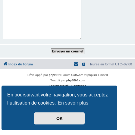
Index du forum
Heures au format
UTC+02:00
Développé par
phpBB
® Forum Software © phpBB Limited
Traduit par
phpBB-fr.com
Confidentialité
|
Conditions
En poursuivant votre navigation, vous acceptez
l’utilisation de cookies.
En savoir plus
OK