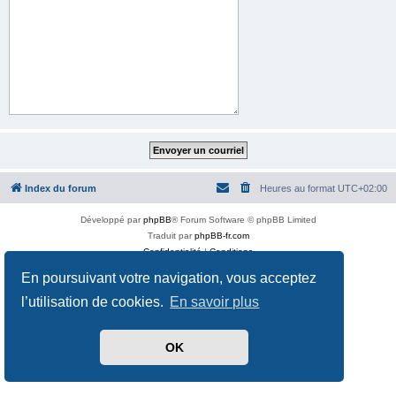
Index du forum
Heures au format
UTC+02:00
Développé par
phpBB
® Forum Software © phpBB Limited
Traduit par
phpBB-fr.com
Confidentialité
|
Conditions
En poursuivant votre navigation, vous acceptez
l’utilisation de cookies.
En savoir plus
OK