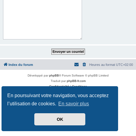
Index du forum
Heures au format
UTC+02:00
Développé par
phpBB
® Forum Software © phpBB Limited
Traduit par
phpBB-fr.com
Confidentialité
|
Conditions
En poursuivant votre navigation, vous acceptez
l’utilisation de cookies.
En savoir plus
OK