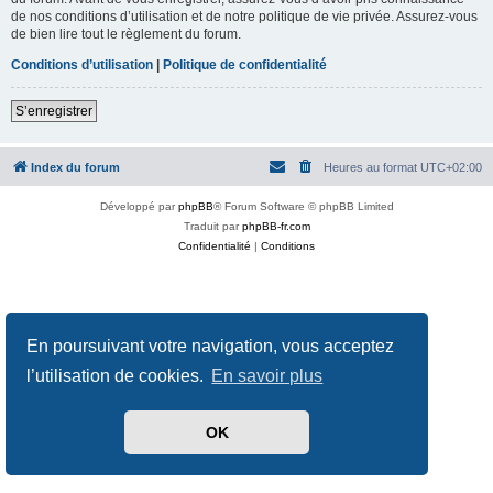
de nos conditions d’utilisation et de notre politique de vie privée. Assurez-vous
de bien lire tout le règlement du forum.
Conditions d’utilisation
|
Politique de confidentialité
S’enregistrer
Index du forum
Heures au format
UTC+02:00
Développé par
phpBB
® Forum Software © phpBB Limited
Traduit par
phpBB-fr.com
Confidentialité
|
Conditions
En poursuivant votre navigation, vous acceptez
l’utilisation de cookies.
En savoir plus
OK