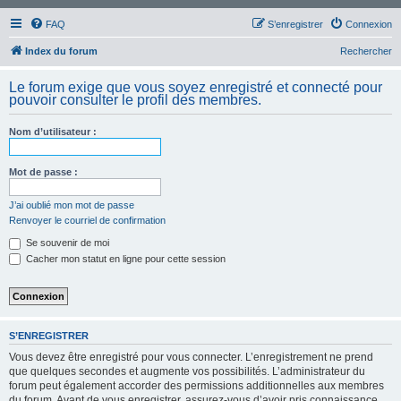
FAQ
S’enregistrer
Connexion
Index du forum
Rechercher
Le forum exige que vous soyez enregistré et connecté pour
pouvoir consulter le profil des membres.
Nom d’utilisateur :
Mot de passe :
J’ai oublié mon mot de passe
Renvoyer le courriel de confirmation
Se souvenir de moi
Cacher mon statut en ligne pour cette session
S’ENREGISTRER
Vous devez être enregistré pour vous connecter. L’enregistrement ne prend
que quelques secondes et augmente vos possibilités. L’administrateur du
forum peut également accorder des permissions additionnelles aux membres
du forum. Avant de vous enregistrer, assurez-vous d’avoir pris connaissance