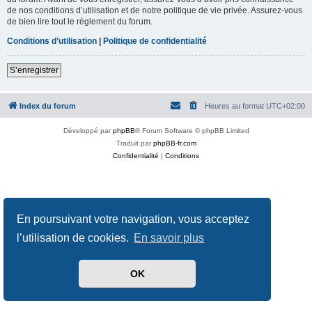
de nos conditions d’utilisation et de notre politique de vie privée. Assurez-vous
de bien lire tout le règlement du forum.
Conditions d’utilisation
|
Politique de confidentialité
S’enregistrer
Index du forum
Heures au format
UTC+02:00
Développé par
phpBB
® Forum Software © phpBB Limited
Traduit par
phpBB-fr.com
Confidentialité
|
Conditions
En poursuivant votre navigation, vous acceptez
l’utilisation de cookies.
En savoir plus
OK