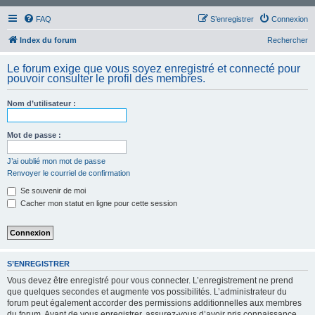
FAQ
S’enregistrer
Connexion
Index du forum
Rechercher
Le forum exige que vous soyez enregistré et connecté pour
pouvoir consulter le profil des membres.
Nom d’utilisateur :
Mot de passe :
J’ai oublié mon mot de passe
Renvoyer le courriel de confirmation
Se souvenir de moi
Cacher mon statut en ligne pour cette session
S’ENREGISTRER
Vous devez être enregistré pour vous connecter. L’enregistrement ne prend
que quelques secondes et augmente vos possibilités. L’administrateur du
forum peut également accorder des permissions additionnelles aux membres
du forum. Avant de vous enregistrer, assurez-vous d’avoir pris connaissance