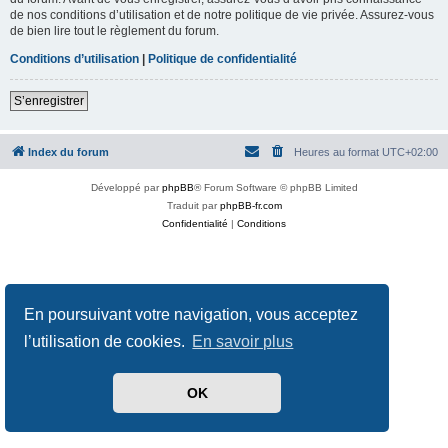
de nos conditions d’utilisation et de notre politique de vie privée. Assurez-vous
de bien lire tout le règlement du forum.
Conditions d’utilisation
|
Politique de confidentialité
S’enregistrer
Index du forum
Heures au format
UTC+02:00
Développé par
phpBB
® Forum Software © phpBB Limited
Traduit par
phpBB-fr.com
Confidentialité
|
Conditions
En poursuivant votre navigation, vous acceptez
l’utilisation de cookies.
En savoir plus
OK