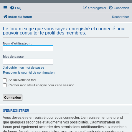
FAQ
S’enregistrer
Connexion
Index du forum
Rechercher
Le forum exige que vous soyez enregistré et connecté pour
pouvoir consulter le profil des membres.
Nom d’utilisateur :
Mot de passe :
J’ai oublié mon mot de passe
Renvoyer le courriel de confirmation
Se souvenir de moi
Cacher mon statut en ligne pour cette session
S’ENREGISTRER
Vous devez être enregistré pour vous connecter. L’enregistrement ne prend
que quelques secondes et augmente vos possibilités. L’administrateur du
forum peut également accorder des permissions additionnelles aux membres
du forum. Avant de vous enregistrer, assurez-vous d’avoir pris connaissance