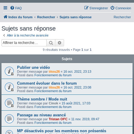
FAQ
S’enregistrer
Connexion
Index du forum
Rechercher
Sujets sans réponse
Rechercher
Sujets sans réponse
Aller à la recherche avancée
Rechercher
Recherche avancée
9 résultats trouvés • Page
1
sur
1
Sujets
Publier une vidéo
Dernier message par
titou26
«
16 oct. 2022, 23:13
Posté dans
Fonctionnement du forum
Comment évoluer dans le forum
Dernier message par
titou26
«
16 oct. 2022, 23:08
Posté dans
Fonctionnement du forum
Thème sombre / Mode nuit
Dernier message par
Cinok
«
15 août 2021, 17:03
Posté dans
Fonctionnement du forum
Passage au niveau avancé
Dernier message par
Tristan OFC
«
11 nov. 2019, 09:47
Posté dans
Fonctionnement du forum
MP désactivés pour les membres non présentés