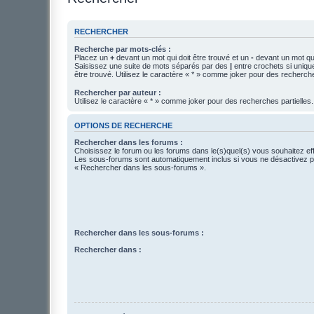
RECHERCHER
Recherche par mots-clés :
Placez un
+
devant un mot qui doit être trouvé et un
-
devant un mot qui
Saisissez une suite de mots séparés par des
|
entre crochets si uniqu
être trouvé. Utilisez le caractère « * » comme joker pour des recherche
Rechercher par auteur :
Utilisez le caractère « * » comme joker pour des recherches partielles.
OPTIONS DE RECHERCHE
Rechercher dans les forums :
Choisissez le forum ou les forums dans le(s)quel(s) vous souhaitez ef
Les sous-forums sont automatiquement inclus si vous ne désactivez pa
« Rechercher dans les sous-forums ».
Rechercher dans les sous-forums :
Rechercher dans :