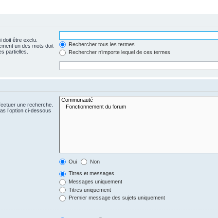
 doit être exclu.
Rechercher tous les termes
ement un des mots doit
s partielles.
Rechercher n’importe lequel de ces termes
fectuer une recherche.
s l’option ci-dessous
Oui
Non
Titres et messages
Messages uniquement
Titres uniquement
Premier message des sujets uniquement