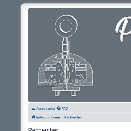
Accès rapide
FAQ
Index du forum
Rechercher
Rechercher