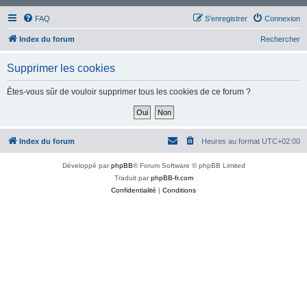
FAQ
S’enregistrer
Connexion
Index du forum
Rechercher
Supprimer les cookies
Êtes-vous sûr de vouloir supprimer tous les cookies de ce forum ?
Index du forum
Heures au format
UTC+02:00
Développé par
phpBB
® Forum Software © phpBB Limited
Traduit par
phpBB-fr.com
Confidentialité
|
Conditions