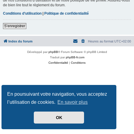
de nos conditions d’utilisation et de notre politique de vie privée. Assurez-vous
de bien lire tout le règlement du forum.
Conditions d’utilisation
|
Politique de confidentialité
S’enregistrer
Index du forum
Heures au format
UTC+02:00
Développé par
phpBB
® Forum Software © phpBB Limited
Traduit par
phpBB-fr.com
Confidentialité
|
Conditions
En poursuivant votre navigation, vous acceptez
l’utilisation de cookies.
En savoir plus
OK