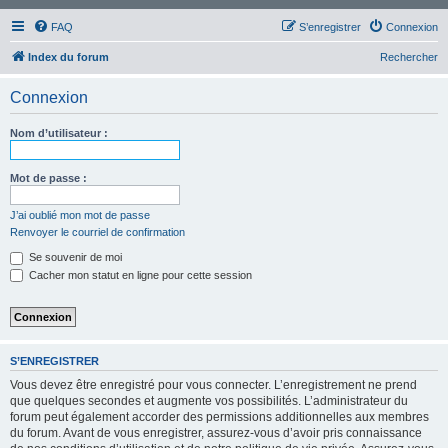
FAQ
S’enregistrer
Connexion
Index du forum
Rechercher
Connexion
Nom d’utilisateur :
Mot de passe :
J’ai oublié mon mot de passe
Renvoyer le courriel de confirmation
Se souvenir de moi
Cacher mon statut en ligne pour cette session
S’ENREGISTRER
Vous devez être enregistré pour vous connecter. L’enregistrement ne prend
que quelques secondes et augmente vos possibilités. L’administrateur du
forum peut également accorder des permissions additionnelles aux membres
du forum. Avant de vous enregistrer, assurez-vous d’avoir pris connaissance