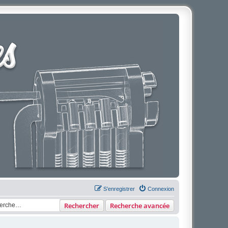
S’enregistrer
Connexion
Rechercher
Recherche avancée