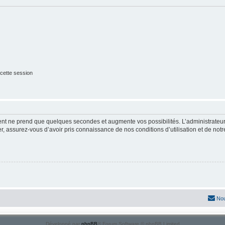
cette session
ment ne prend que quelques secondes et augmente vos possibilités. L’administrate
 assurez-vous d’avoir pris connaissance de nos conditions d’utilisation et de notre 
Nou
Développé par
phpBB
® Forum Software © phpBB Limited