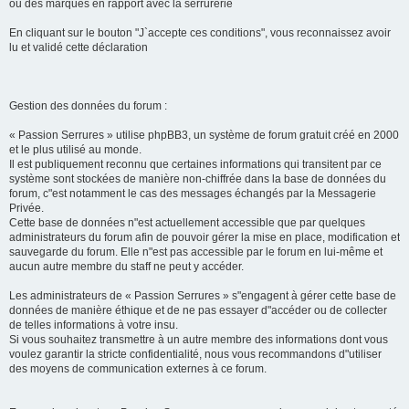
ou des marques en rapport avec la serrurerie
En cliquant sur le bouton "J`accepte ces conditions", vous reconnaissez avoir
lu et validé cette déclaration
Gestion des données du forum :
« Passion Serrures » utilise phpBB3, un système de forum gratuit créé en 2000
et le plus utilisé au monde.
Il est publiquement reconnu que certaines informations qui transitent par ce
système sont stockées de manière non-chiffrée dans la base de données du
forum, c"est notamment le cas des messages échangés par la Messagerie
Privée.
Cette base de données n"est actuellement accessible que par quelques
administrateurs du forum afin de pouvoir gérer la mise en place, modification et
sauvegarde du forum. Elle n"est pas accessible par le forum en lui-même et
aucun autre membre du staff ne peut y accéder.
Les administrateurs de « Passion Serrures » s"engagent à gérer cette base de
données de manière éthique et de ne pas essayer d"accéder ou de collecter
de telles informations à votre insu.
Si vous souhaitez transmettre à un autre membre des informations dont vous
voulez garantir la stricte confidentialité, nous vous recommandons d"utiliser
des moyens de communication externes à ce forum.