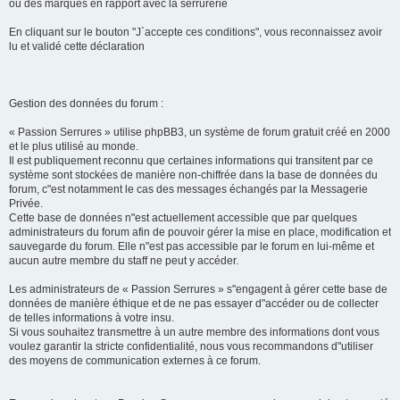
ou des marques en rapport avec la serrurerie
En cliquant sur le bouton "J`accepte ces conditions", vous reconnaissez avoir
lu et validé cette déclaration
Gestion des données du forum :
« Passion Serrures » utilise phpBB3, un système de forum gratuit créé en 2000
et le plus utilisé au monde.
Il est publiquement reconnu que certaines informations qui transitent par ce
système sont stockées de manière non-chiffrée dans la base de données du
forum, c"est notamment le cas des messages échangés par la Messagerie
Privée.
Cette base de données n"est actuellement accessible que par quelques
administrateurs du forum afin de pouvoir gérer la mise en place, modification et
sauvegarde du forum. Elle n"est pas accessible par le forum en lui-même et
aucun autre membre du staff ne peut y accéder.
Les administrateurs de « Passion Serrures » s"engagent à gérer cette base de
données de manière éthique et de ne pas essayer d"accéder ou de collecter
de telles informations à votre insu.
Si vous souhaitez transmettre à un autre membre des informations dont vous
voulez garantir la stricte confidentialité, nous vous recommandons d"utiliser
des moyens de communication externes à ce forum.