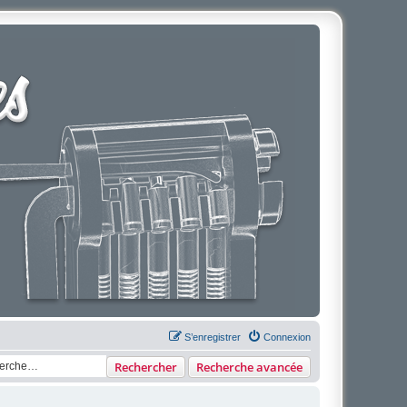
S’enregistrer
Connexion
Rechercher
Recherche avancée