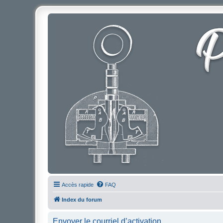
Accès rapide
FAQ
Index du forum
Envoyer le courriel d’activation