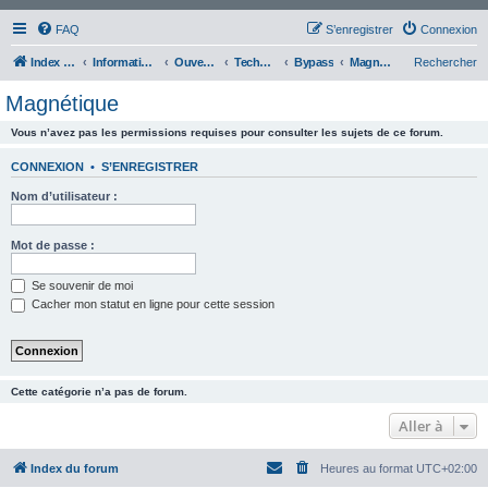
FAQ
S’enregistrer
Connexion
Index du forum
Information Générale
Ouverture fine
Technique
Bypass
Magnétique
Rechercher
Magnétique
Vous n’avez pas les permissions requises pour consulter les sujets de ce forum.
CONNEXION
•
S’ENREGISTRER
Nom d’utilisateur :
Mot de passe :
Se souvenir de moi
Cacher mon statut en ligne pour cette session
Cette catégorie n’a pas de forum.
Aller à
Index du forum
Heures au format
UTC+02:00