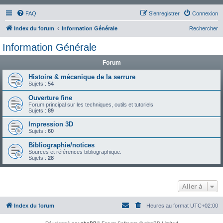
FAQ
S’enregistrer
Connexion
Index du forum
Information Générale
Rechercher
Information Générale
Forum
Histoire & mécanique de la serrure
Sujets :
54
Ouverture fine
Forum principal sur les techniques, outils et tutoriels
Sujets :
89
Impression 3D
Sujets :
60
Bibliographie/notices
Sources et références bibliographique.
Sujets :
28
Aller à
Index du forum
Heures au format
UTC+02:00