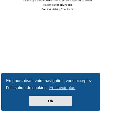
Développé par
phpBB
® Forum Software © phpBB Limited
Traduit par
phpBB-fr.com
Confidentialité
|
Conditions
En poursuivant votre navigation, vous acceptez
l’utilisation de cookies.
En savoir plus
OK