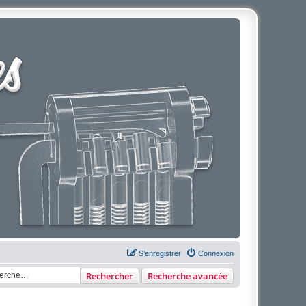
S’enregistrer
Connexion
Rechercher
Recherche avancée