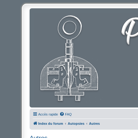
Accès rapide
FAQ
Index du forum
Autopsies
Autres
Autres