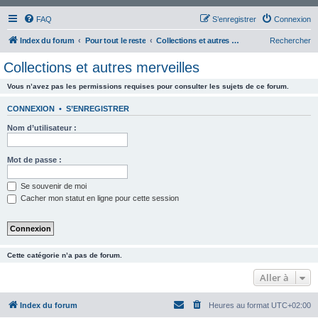
FAQ
S’enregistrer
Connexion
Index du forum
Pour tout le reste
Collections et autres merveilles
Rechercher
Collections et autres merveilles
Vous n’avez pas les permissions requises pour consulter les sujets de ce forum.
CONNEXION
•
S’ENREGISTRER
Nom d’utilisateur :
Mot de passe :
Se souvenir de moi
Cacher mon statut en ligne pour cette session
Cette catégorie n’a pas de forum.
Aller à
Index du forum
Heures au format
UTC+02:00