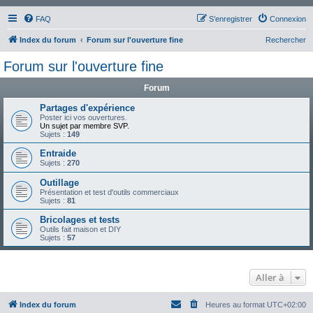
FAQ
S’enregistrer
Connexion
Index du forum
Forum sur l'ouverture fine
Rechercher
Forum sur l'ouverture fine
Forum
Partages d'expérience
Poster ici vos ouvertures.
Un sujet par membre SVP.
Sujets :
149
Entraide
Sujets :
270
Outillage
Présentation et test d'outils commerciaux
Sujets :
81
Bricolages et tests
Outils fait maison et DIY
Sujets :
57
Aller à
Index du forum
Heures au format
UTC+02:00