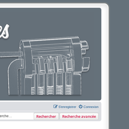
S’enregistrer
Connexion
Rechercher
Recherche avancée