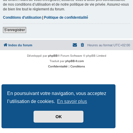
de nos conditions d’utilisation et de notre politique de vie privée. Assurez-vous
de bien lire tout le règlement du forum.
Conditions d’utilisation
|
Politique de confidentialité
S’enregistrer
Index du forum
Heures au format
UTC+02:00
Développé par
phpBB
® Forum Software © phpBB Limited
Traduit par
phpBB-fr.com
Confidentialité
|
Conditions
En poursuivant votre navigation, vous acceptez
l’utilisation de cookies.
En savoir plus
OK