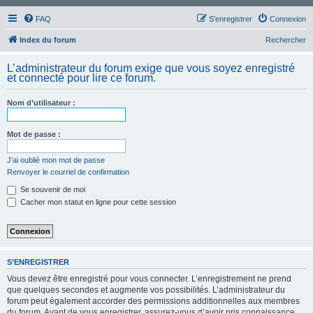
FAQ
S’enregistrer
Connexion
Index du forum
Rechercher
L’administrateur du forum exige que vous soyez enregistré
et connecté pour lire ce forum.
Nom d’utilisateur :
Mot de passe :
J’ai oublié mon mot de passe
Renvoyer le courriel de confirmation
Se souvenir de moi
Cacher mon statut en ligne pour cette session
S’ENREGISTRER
Vous devez être enregistré pour vous connecter. L’enregistrement ne prend
que quelques secondes et augmente vos possibilités. L’administrateur du
forum peut également accorder des permissions additionnelles aux membres
du forum. Avant de vous enregistrer, assurez-vous d’avoir pris connaissance